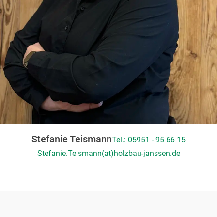
Stefanie Teismann
Tel.: 05951 - 95 66 15
Stefanie.Teismann(at)holzbau-janssen.de