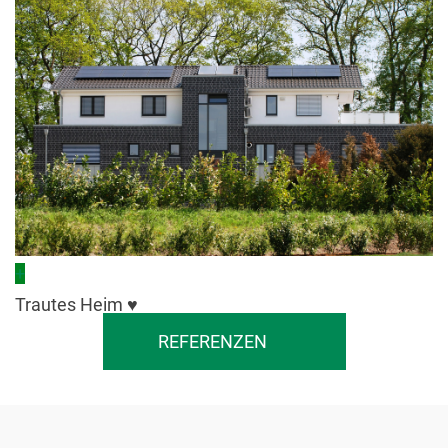
+
Trautes Heim ♥
REFERENZEN