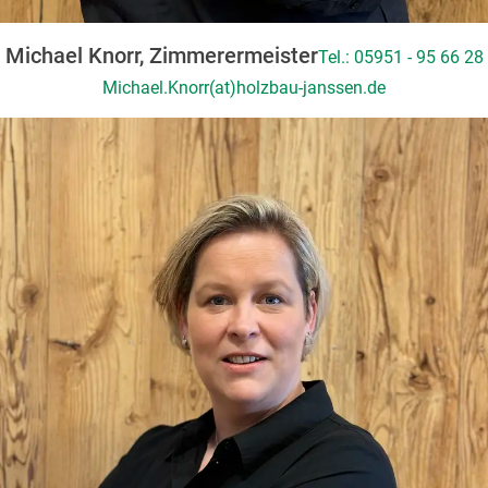
Michael Knorr, Zimmerermeister
Tel.: 05951 - 95 66 28
Michael.Knorr(at)holzbau-janssen.de