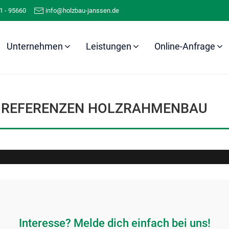
1 - 95660
info@holzbau-janssen.de
Unternehmen
Leistungen
Online-Anfrage
Referenzen
Holzrahmenbau
REFERENZEN HOLZRAHMENBAU
Interesse? Melde dich einfach bei uns!