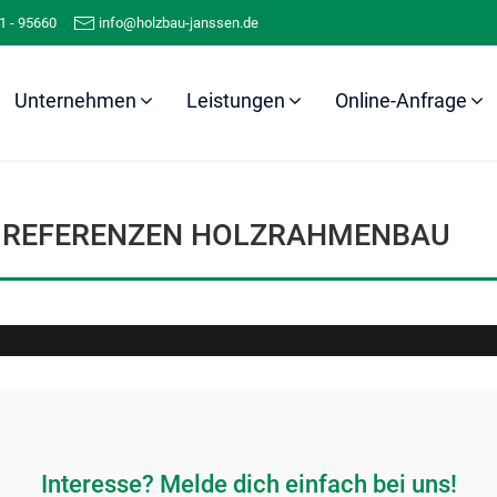
1 - 95660
info@holzbau-janssen.de
Unternehmen
Leistungen
Online-Anfrage
Referenzen
Holzrahmenbau
REFERENZEN HOLZRAHMENBAU
Interesse? Melde dich einfach bei uns!