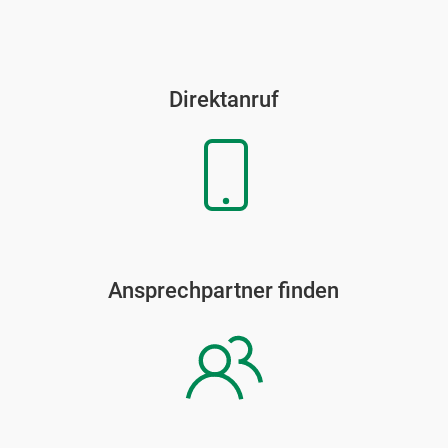
Direktanruf
Ansprechpartner finden