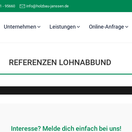
1 - 95660
info@holzbau-janssen.de
Unternehmen
Leistungen
Online-Anfrage
Referenzen
Lohnabbund
REFERENZEN LOHNABBUND
Interesse? Melde dich einfach bei uns!