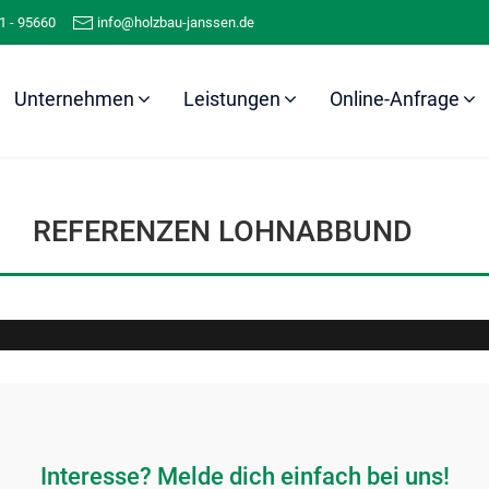
1 - 95660
info@holzbau-janssen.de
Unternehmen
Leistungen
Online-Anfrage
Referenzen
Lohnabbund
REFERENZEN LOHNABBUND
Interesse? Melde dich einfach bei uns!