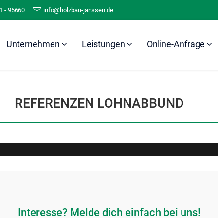
1 - 95660
info@holzbau-janssen.de
Unternehmen
Leistungen
Online-Anfrage
Referenzen
Lohnabbund
REFERENZEN LOHNABBUND
Interesse? Melde dich einfach bei uns!