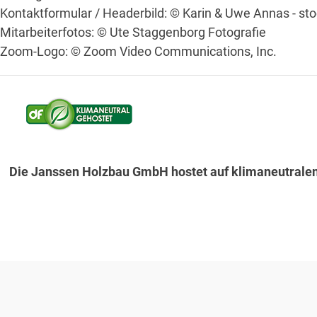
Kontaktformular / Headerbild: © Karin & Uwe Annas - s
Mitarbeiterfotos: © Ute Staggenborg Fotografie
Zoom-Logo: © Zoom Video Communications, Inc.
Die Janssen Holzbau GmbH hostet auf klimaneutrale