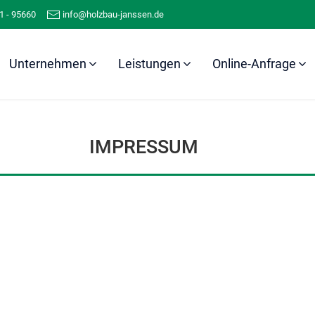
1 - 95660
info@holzbau-janssen.de
Unternehmen
Leistungen
Online-Anfrage
Impressum
IMPRESSUM