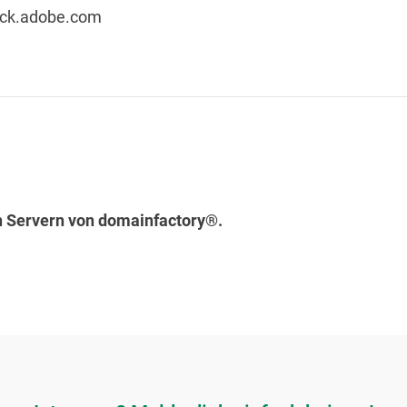
tock.adobe.com
n Servern von domainfactory®.