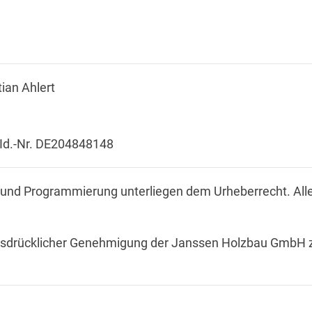
tian Ahlert
Id.-Nr. DE204848148
ung und Programmierung unterliegen dem Urheberrecht. Al
 ausdrücklicher Genehmigung der Janssen Holzbau GmbH z