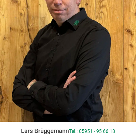
Lars Brüggemann
Tel.: 05951 - 95 66 18