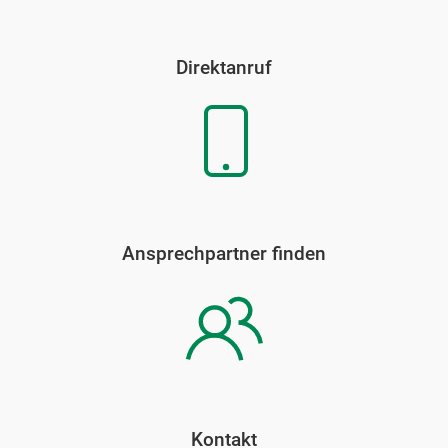
Direktanruf
Ansprechpartner finden
Kontakt