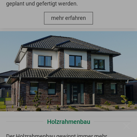
geplant und gefertigt werden.
mehr erfahren
×
Holzrahmenbau
Der Holzrahmenbau gewinnt immer mehr