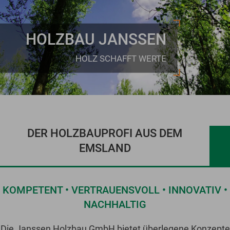
HOLZBAU JANSSEN
HOLZ SCHAFFT WERTE
DER HOLZBAUPROFI AUS DEM
EMSLAND
KOMPETENT • VERTRAUENSVOLL • INNOVATIV •
NACHHALTIG
Die Janssen Holzbau GmbH bietet überlegene Konzepte