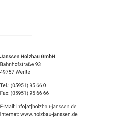
Janssen Holzbau GmbH
Bahnhofstraße 93
49757 Werlte
Tel.: (05951) 95 66 0
Fax: (05951) 95 66 66
E-Mail: info[at]holzbau-janssen.de
Internet:
www.holzbau-janssen.de