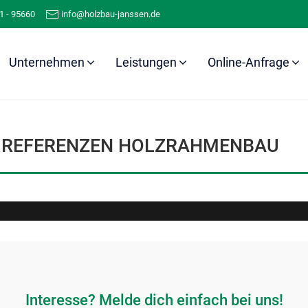
1 - 95660
info@holzbau-janssen.de
Unternehmen
Leistungen
Online-Anfrage
Referenzen
Holzrahmenbau
REFERENZEN HOLZRAHMENBAU
Interesse? Melde dich einfach bei uns!